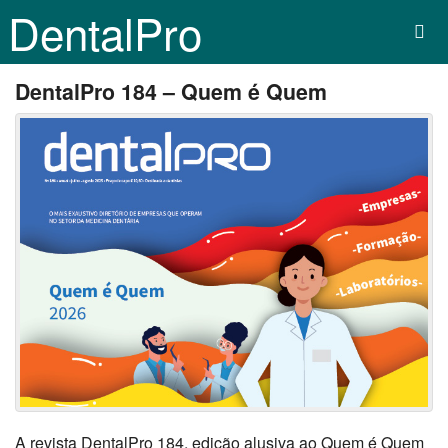
DentalPro
DentalPro 184 – Quem é Quem
A revista DentalPro 184, edição alusiva ao Quem é Quem