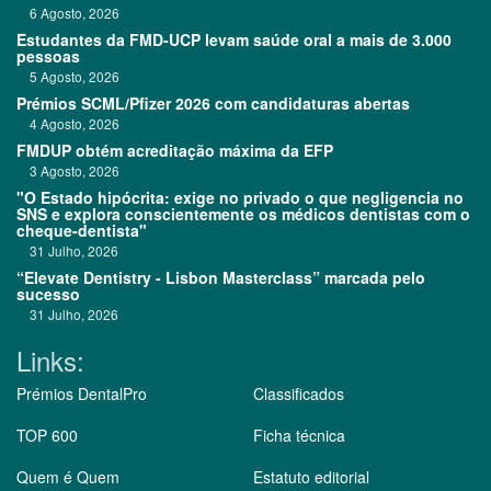
6 Agosto, 2026
Estudantes da FMD-UCP levam saúde oral a mais de 3.000
pessoas
5 Agosto, 2026
Prémios SCML/Pfizer 2026 com candidaturas abertas
4 Agosto, 2026
FMDUP obtém acreditação máxima da EFP
3 Agosto, 2026
"O Estado hipócrita: exige no privado o que negligencia no
SNS e explora conscientemente os médicos dentistas com o
cheque-dentista"
31 Julho, 2026
“Elevate Dentistry - Lisbon Masterclass” marcada pelo
sucesso
31 Julho, 2026
Links:
Prémios DentalPro
Classificados
TOP 600
Ficha técnica
Quem é Quem
Estatuto editorial