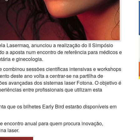
ela Lasermaq, anunciou a realização do II Simpósio
do a aposta num encontro de referência para médicos e
tária e ginecologia.
 combinou sessões científicas intensivas e workshops
nto deste ano volta a centrar-se na partilha de
ões avançadas dos sistemas laser Fotona. O objetivo é
periências entre profissionais que utilizam esta
ta que os bilhetes Early Bird estarão disponíveis em
e encontro anual para quem procura inovação,
na laser.