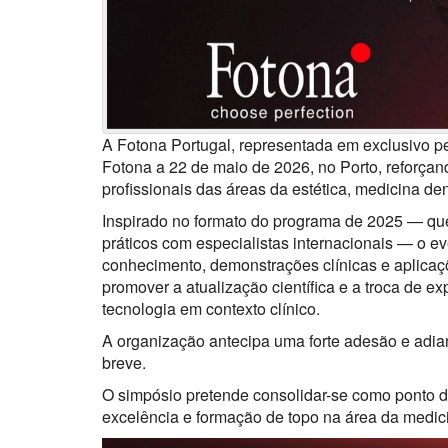
A Fotona Portugal, representada em exclusivo p
Fotona a 22 de maio de 2026, no Porto, reforçan
profissionais das áreas da estética, medicina den
Inspirado no formato do programa de 2025 — que
práticos com especialistas internacionais — o eve
conhecimento, demonstrações clínicas e aplicaç
promover a atualização científica e a troca de ex
tecnologia em contexto clínico.
A organização antecipa uma forte adesão e adian
breve.
O simpósio pretende consolidar-se como ponto d
excelência e formação de topo na área da medici