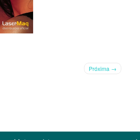
Próxima
→