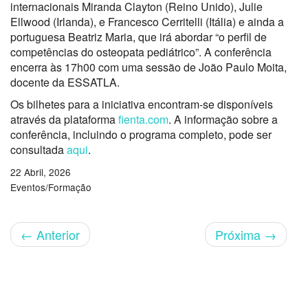
internacionais Miranda Clayton (Reino Unido), Julie
Ellwood (Irlanda), e Francesco Cerritelli (Itália) e ainda a
portuguesa Beatriz Maria, que irá abordar “o perfil de
competências do osteopata pediátrico”. A conferência
encerra às 17h00 com uma sessão de João Paulo Moita,
docente da ESSATLA.
Os bilhetes para a iniciativa encontram-se disponíveis
através da plataforma
fienta.com
. A informação sobre a
conferência, incluindo o programa completo, pode ser
consultada
aqui
.
22 Abril, 2026
Eventos/Formação
←
Anterior
Próxima
→