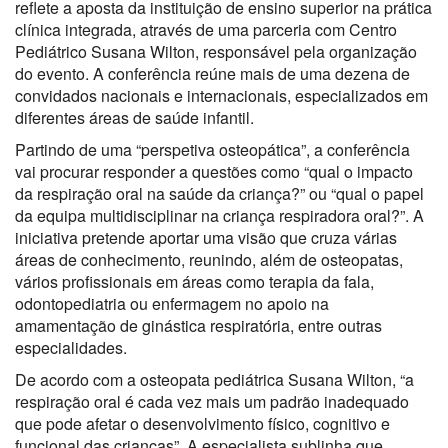
reflete a aposta da instituição de ensino superior na prática
clínica integrada, através de uma parceria com Centro
Pediátrico Susana Wilton, responsável pela organização
do evento. A conferência reúne mais de uma dezena de
convidados nacionais e internacionais, especializados em
diferentes áreas de saúde infantil.
Partindo de uma “perspetiva osteopática”, a conferência
vai procurar responder a questões como “qual o impacto
da respiração oral na saúde da criança?” ou “qual o papel
da equipa multidisciplinar na criança respiradora oral?”. A
iniciativa pretende aportar uma visão que cruza várias
áreas de conhecimento, reunindo, além de osteopatas,
vários profissionais em áreas como terapia da fala,
odontopediatria ou enfermagem no apoio na
amamentação de ginástica respiratória, entre outras
especialidades.
De acordo com a osteopata pediátrica Susana Wilton, “a
respiração oral é cada vez mais um padrão inadequado
que pode afetar o desenvolvimento físico, cognitivo e
funcional das crianças”. A especialista sublinha que