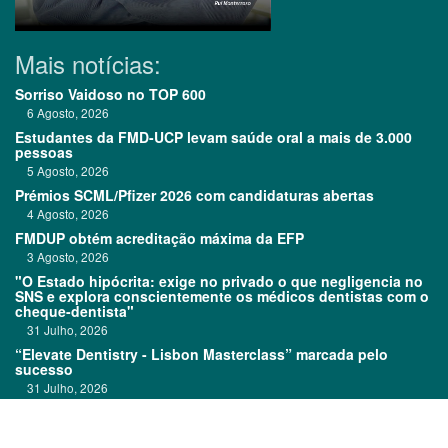
Mais notícias:
Sorriso Vaidoso no TOP 600
6 Agosto, 2026
Estudantes da FMD-UCP levam saúde oral a mais de 3.000
pessoas
5 Agosto, 2026
Prémios SCML/Pfizer 2026 com candidaturas abertas
4 Agosto, 2026
FMDUP obtém acreditação máxima da EFP
3 Agosto, 2026
"O Estado hipócrita: exige no privado o que negligencia no
SNS e explora conscientemente os médicos dentistas com o
cheque-dentista"
31 Julho, 2026
“Elevate Dentistry - Lisbon Masterclass” marcada pelo
sucesso
31 Julho, 2026
Clitrofa no TOP 600
30 Julho, 2026