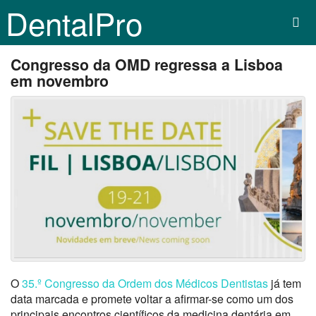
DentalPro
Congresso da OMD regressa a Lisboa
em novembro
O
35.º Congresso da
Ordem dos Médicos Dentistas
já tem
data marcada e promete voltar a afirmar-se como um dos
principais encontros científicos da medicina dentária em