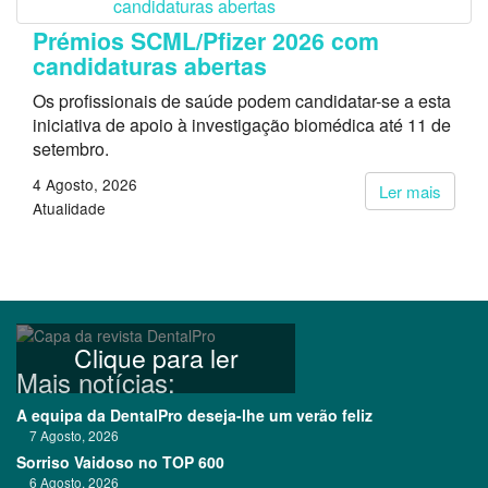
Prémios SCML/Pfizer 2026 com
candidaturas abertas
Os profissionais de saúde podem candidatar-se a esta
iniciativa de apoio à investigação biomédica até 11 de
setembro.
4 Agosto, 2026
Ler mais
Atualidade
Clique para ler
Mais notícias:
A equipa da DentalPro deseja-lhe um verão feliz
7 Agosto, 2026
Sorriso Vaidoso no TOP 600
6 Agosto, 2026