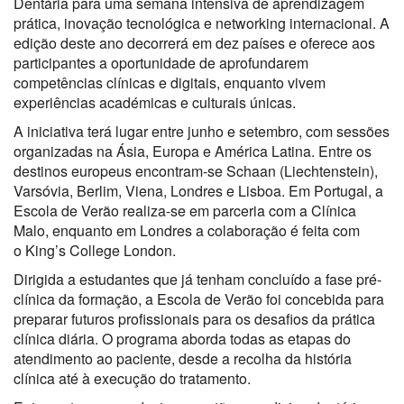
Dentária para uma semana intensiva de aprendizagem
prática, inovação tecnológica e networking internacional. A
edição deste ano decorrerá em dez países e oferece aos
participantes a oportunidade de aprofundarem
competências clínicas e digitais, enquanto vivem
experiências académicas e culturais únicas.
A iniciativa terá lugar entre junho e setembro, com sessões
organizadas na Ásia, Europa e América Latina. Entre os
destinos europeus encontram-se Schaan (Liechtenstein),
Varsóvia, Berlim, Viena, Londres e Lisboa. Em Portugal, a
Escola de Verão realiza-se em parceria com a
Clínica
Malo
, enquanto em Londres a colaboração é feita com
o
King’s College London
.
Dirigida a estudantes que já tenham concluído a fase pré-
clínica da formação, a Escola de Verão foi concebida para
preparar futuros profissionais para os desafios da prática
clínica diária. O programa aborda todas as etapas do
atendimento ao paciente, desde a recolha da história
clínica até à execução do tratamento.