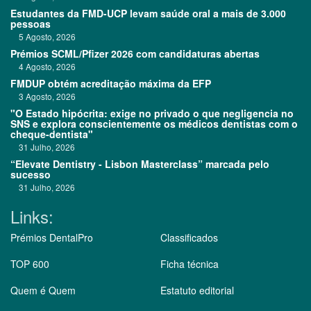
Estudantes da FMD-UCP levam saúde oral a mais de 3.000
pessoas
5 Agosto, 2026
Prémios SCML/Pfizer 2026 com candidaturas abertas
4 Agosto, 2026
FMDUP obtém acreditação máxima da EFP
3 Agosto, 2026
"O Estado hipócrita: exige no privado o que negligencia no
SNS e explora conscientemente os médicos dentistas com o
cheque-dentista"
31 Julho, 2026
“Elevate Dentistry - Lisbon Masterclass” marcada pelo
sucesso
31 Julho, 2026
Links:
Prémios DentalPro
Classificados
TOP 600
Ficha técnica
Quem é Quem
Estatuto editorial