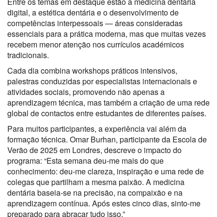
Entre os temas em destaque estão a medicina dentária
digital, a estética dentária e o desenvolvimento de
competências interpessoais — áreas consideradas
essenciais para a prática moderna, mas que muitas vezes
recebem menor atenção nos currículos académicos
tradicionais.
Cada dia combina workshops práticos intensivos,
palestras conduzidas por especialistas internacionais e
atividades sociais, promovendo não apenas a
aprendizagem técnica, mas também a criação de uma rede
global de contactos entre estudantes de diferentes países.
Para muitos participantes, a experiência vai além da
formação técnica. Omar Burhan, participante da Escola de
Verão de 2025 em Londres, descreve o impacto do
programa: “Esta semana deu-me mais do que
conhecimento: deu-me clareza, inspiração e uma rede de
colegas que partilham a mesma paixão. A medicina
dentária baseia-se na precisão, na compaixão e na
aprendizagem contínua. Após estes cinco dias, sinto-me
preparado para abraçar tudo isso.”