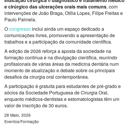
indicação cirúrgica
e
diagnóstico e tratamento médico
e cirúrgico das ulcerações orais mais comuns
, com
intervenções de
João Braga
,
Otília Lopes
,
Filipe Freitas
e
Paulo Palmela
.
O
congresso
inclui ainda um espaço dedicado a
comunicações livres, promovendo a apresentação de
trabalhos e a participação da comunidade científica.
A edição de 2026 reforça a aposta da sociedade na
formação contínua e na divulgação científica, reunindo
profissionais de várias áreas da medicina dentária num
momento de atualização e debate sobre os principais
desafios da cirurgia oral contemporânea.
A participação é gratuita para estudantes de pré-grado e
sócios da Sociedade Portuguesa de Cirurgia Oral,
enquanto médicos-dentistas e estomatologistas têm um
valor de inscrição de 30 euros.
28 Maio, 2026
Eventos/Formação