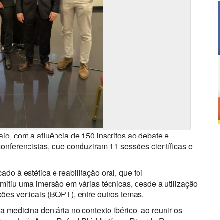
io, com a afluência de 150 inscritos ao debate e
onferencistas, que conduziram 11 sessões científicas e
ado à estética e reabilitação oral, que foi
itiu uma imersão em várias técnicas, desde a utilização
ções verticais (BOPT), entre outros temas.
 a medicina dentária no contexto ibérico, ao reunir os