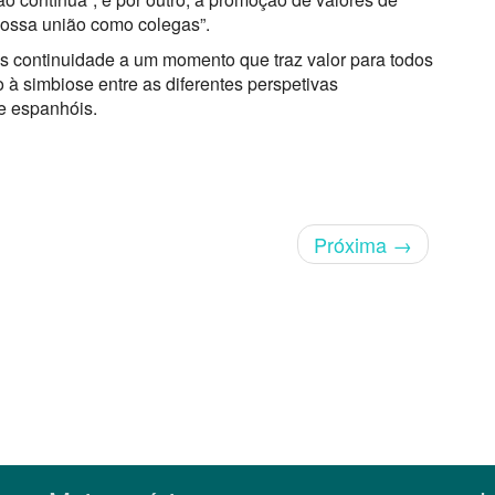
nossa união como colegas”.
os continuidade a um momento que traz valor para todos
 à simbiose entre as diferentes perspetivas
e espanhóis.
Próxima
→