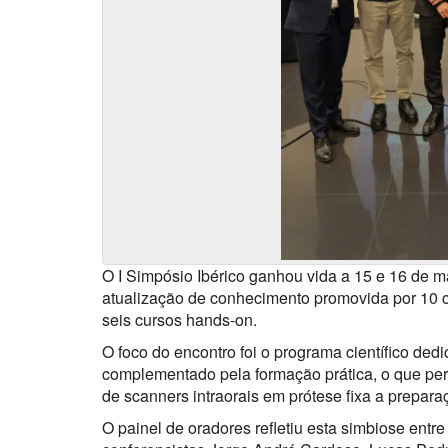
O I Simpósio Ibérico ganhou vida a 15 e 16 de ma
atualização de conhecimento promovida por 10 c
seis cursos hands-on.
O foco do encontro foi o programa científico dedic
complementado pela formação prática, o que perm
de scanners intraorais em prótese fixa a prepara
O painel de oradores refletiu esta simbiose entre