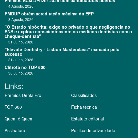
Prémios SCML/Pfizer 2026 com candidaturas abertas
4 Agosto, 2026
FMDUP obtém acreditação máxima da EFP
3 Agosto, 2026
"O Estado hipócrita: exige no privado o que negligencia no
SNS e explora conscientemente os médicos dentistas com o
cheque-dentista"
31 Julho, 2026
“Elevate Dentistry - Lisbon Masterclass” marcada pelo
sucesso
31 Julho, 2026
Clitrofa no TOP 600
30 Julho, 2026
Links:
Prémios DentalPro
Classificados
TOP 600
Ficha técnica
Quem é Quem
Estatuto editorial
Assinatura
Política de privacidade