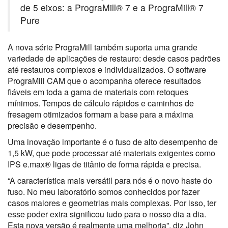
de 5 eixos: a PrograMill® 7 e a PrograMill® 7
Pure
A nova série PrograMill também suporta uma grande
variedade de aplicações de restauro: desde casos padrões
até restauros complexos e individualizados. O software
PrograMill CAM que o acompanha oferece resultados
fiáveis em toda a gama de materiais com retoques
mínimos. Tempos de cálculo rápidos e caminhos de
fresagem otimizados formam a base para a máxima
precisão e desempenho.
Uma inovação importante é o fuso de alto desempenho de
1,5 kW, que pode processar até materiais exigentes como
IPS e.max® ligas de titânio de forma rápida e precisa.
“A característica mais versátil para nós é o novo haste do
fuso. No meu laboratório somos conhecidos por fazer
casos maiores e geometrias mais complexas. Por isso, ter
esse poder extra significou tudo para o nosso dia a dia.
Esta nova versão é realmente uma melhoria”, diz John