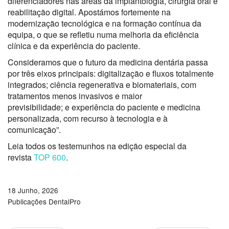
diferenciadores nas áreas da implantologia, cirurgia oral e
reabilitação digital.
Apostámos fortemente na
modernização tecnológica e na formação contínua da
equipa, o que se refletiu numa melhoria da eficiência
clínica e da experiência do paciente.
Consideramos que o futuro da medicina dentária passa
por três eixos principais: digitalização e fluxos totalmente
integrados; ciência regenerativa e biomateriais, com
tratamentos menos invasivos e maior
previsibilidade;
e
experiência do paciente e medicina
personalizada,
com recurso à tecnologia e à
comunicação”
.
Leia todos os testemunhos na edição especial da
revista
TOP 600
.
18 Junho, 2026
Publicações DentalPro