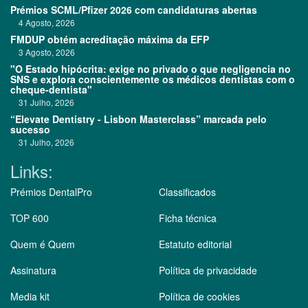
Prémios SCML/Pfizer 2026 com candidaturas abertas
4 Agosto, 2026
FMDUP obtém acreditação máxima da EFP
3 Agosto, 2026
"O Estado hipócrita: exige no privado o que negligencia no
SNS e explora conscientemente os médicos dentistas com o
cheque-dentista"
31 Julho, 2026
“Elevate Dentistry - Lisbon Masterclass” marcada pelo
sucesso
31 Julho, 2026
Links:
Prémios DentalPro
Classificados
TOP 600
Ficha técnica
Quem é Quem
Estatuto editorial
Assinatura
Política de privacidade
Media kit
Política de cookies