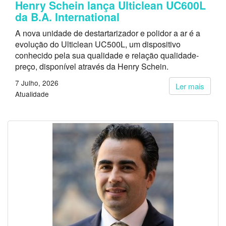
Henry Schein lança Ulticlean UC600L
da B.A. International
A nova unidade de destartarizador e polidor a ar é a
evolução do Ulticlean UC500L, um dispositivo
conhecido pela sua qualidade e relação qualidade-
preço, disponível através da Henry Schein.
7 Julho, 2026
Ler mais
Atualidade