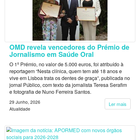
OMD revela vencedores do Prémio de
Jornalismo em Saúde Oral
O 1º Prémio, no valor de 5.000 euros, foi atribuído à
reportagem “Nesta clínica, quem tem até 18 anos e
vive em Lisboa trata os dentes de graça”, publicada no
jornal Público, com texto da jornalista Teresa Serafim
e fotografia de Nuno Ferreira Santos.
29 Junho, 2026
Ler mais
Atualidade