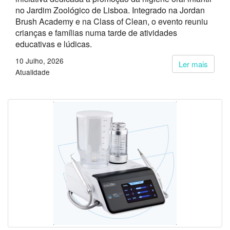
no Jardim Zoológico de Lisboa. Integrado na Jordan
Brush Academy e na Class of Clean, o evento reuniu
crianças e famílias numa tarde de atividades
educativas e lúdicas.
10 Julho, 2026
Ler mais
Atualidade