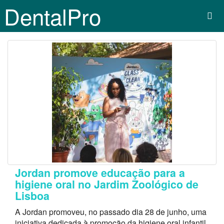
DentalPro
Jordan promove educação para a
higiene oral no Jardim Zoológico de
Lisboa
A Jordan promoveu, no passado dia 28 de junho, uma
iniciativa dedicada à promoção da higiene oral infantil