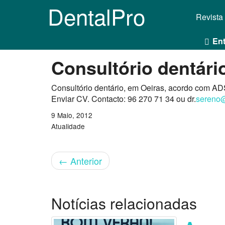
DentalPro
Revista
Ent
Consultório dentári
Consultório dentário, em Oeiras, acordo com AD
Enviar CV. Contacto: 96 270 71 34 ou dr.
sereno@
9 Maio, 2012
Atualidade
←
Anterior
Notícias relacionadas