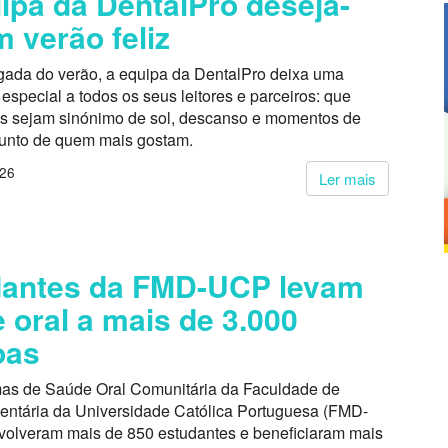
ipa da DentalPro deseja-
m verão feliz
ada do verão, a equipa da DentalPro deixa uma
pecial a todos os seus leitores e parceiros: que
s sejam sinónimo de sol, descanso e momentos de
junto de quem mais gostam.
026
Ler mais
dantes da FMD-UCP levam
 oral a mais de 3.000
oas
as de Saúde Oral Comunitária da Faculdade de
entária da Universidade Católica Portuguesa (FMD-
volveram mais de 850 estudantes e beneficiaram mais