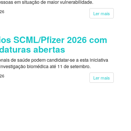
essoas em situação de maior vulnerabilidade.
026
Ler mais
os SCML/Pfizer 2026 com
daturas abertas
onais de saúde podem candidatar-se a esta iniciativa
 investigação biomédica até 11 de setembro.
026
Ler mais