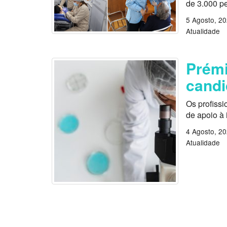
de 3.000 p
5 Agosto, 2
Atualidade
Prémi
candi
Os profissi
de apoio à
4 Agosto, 2
Atualidade