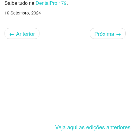
Saiba tudo na
DentalPro 179
.
16 Setembro, 2024
←
Anterior
Próxima
→
Veja aqui as edições anteriores