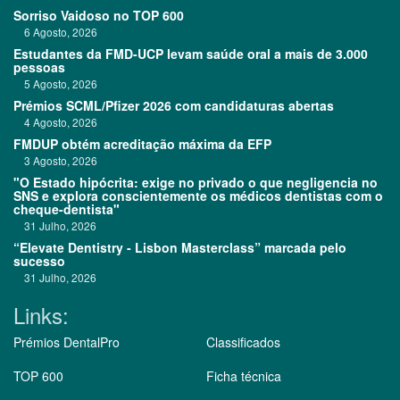
Sorriso Vaidoso no TOP 600
6 Agosto, 2026
Estudantes da FMD-UCP levam saúde oral a mais de 3.000
pessoas
5 Agosto, 2026
Prémios SCML/Pfizer 2026 com candidaturas abertas
4 Agosto, 2026
FMDUP obtém acreditação máxima da EFP
3 Agosto, 2026
"O Estado hipócrita: exige no privado o que negligencia no
SNS e explora conscientemente os médicos dentistas com o
cheque-dentista"
31 Julho, 2026
“Elevate Dentistry - Lisbon Masterclass” marcada pelo
sucesso
31 Julho, 2026
Links:
Prémios DentalPro
Classificados
TOP 600
Ficha técnica