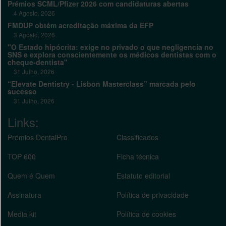
Prémios SCML/Pfizer 2026 com candidaturas abertas
4 Agosto, 2026
FMDUP obtém acreditação máxima da EFP
3 Agosto, 2026
"O Estado hipócrita: exige no privado o que negligencia no
SNS e explora conscientemente os médicos dentistas com o
cheque-dentista"
31 Julho, 2026
“Elevate Dentistry - Lisbon Masterclass” marcada pelo
sucesso
31 Julho, 2026
Links:
Prémios DentalPro
Classificados
TOP 600
Ficha técnica
Quem é Quem
Estatuto editorial
Assinatura
Política de privacidade
Media kit
Política de cookies