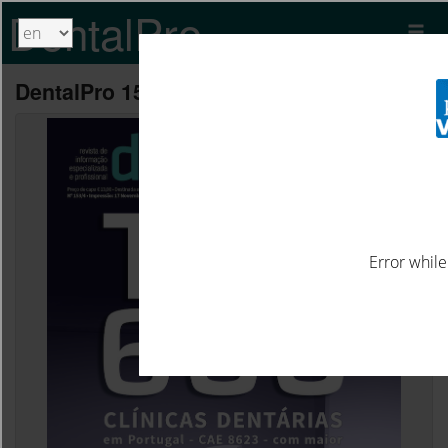
DentalPro
DentalPro 153/154