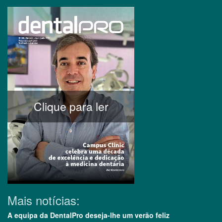
Clique para ler
Mais notícias:
A equipa da DentalPro deseja-lhe um verão feliz