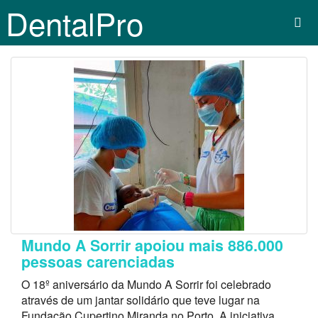
DentalPro
Mundo A Sorrir apoiou mais 886.000
pessoas carenciadas
O 18º aniversário da Mundo A Sorrir foi celebrado
através de um jantar solidário que teve lugar na
Fundação Cupertino Miranda no Porto. A iniciativa