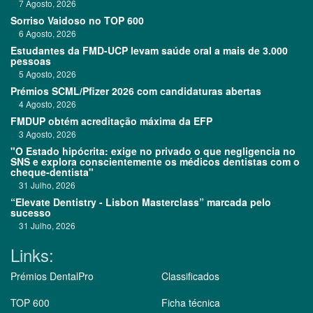
7 Agosto, 2026
Sorriso Vaidoso no TOP 600
6 Agosto, 2026
Estudantes da FMD-UCP levam saúde oral a mais de 3.000
pessoas
5 Agosto, 2026
Prémios SCML/Pfizer 2026 com candidaturas abertas
4 Agosto, 2026
FMDUP obtém acreditação máxima da EFP
3 Agosto, 2026
"O Estado hipócrita: exige no privado o que negligencia no
SNS e explora conscientemente os médicos dentistas com o
cheque-dentista"
31 Julho, 2026
“Elevate Dentistry - Lisbon Masterclass” marcada pelo
sucesso
31 Julho, 2026
Links:
Prémios DentalPro
Classificados
TOP 600
Ficha técnica