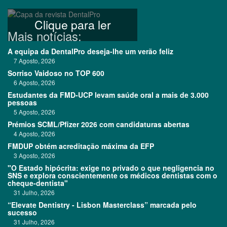
Clique para ler
Mais notícias:
A equipa da DentalPro deseja-lhe um verão feliz
7 Agosto, 2026
Sorriso Vaidoso no TOP 600
6 Agosto, 2026
Estudantes da FMD-UCP levam saúde oral a mais de 3.000
pessoas
5 Agosto, 2026
Prémios SCML/Pfizer 2026 com candidaturas abertas
4 Agosto, 2026
FMDUP obtém acreditação máxima da EFP
3 Agosto, 2026
"O Estado hipócrita: exige no privado o que negligencia no
SNS e explora conscientemente os médicos dentistas com o
cheque-dentista"
31 Julho, 2026
“Elevate Dentistry - Lisbon Masterclass” marcada pelo
sucesso
31 Julho, 2026