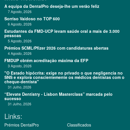
A equipa da DentalPro deseja-lhe um verão feliz
7 Agosto, 2026
Sorriso Vaidoso no TOP 600
6 Agosto, 2026
Estudantes da FMD-UCP levam saúde oral a mais de 3.000
pessoas
5 Agosto, 2026
Prémios SCML/Pfizer 2026 com candidaturas abertas
4 Agosto, 2026
FMDUP obtém acreditação máxima da EFP
3 Agosto, 2026
"O Estado hipócrita: exige no privado o que negligencia no
SNS e explora conscientemente os médicos dentistas com o
cheque-dentista"
31 Julho, 2026
“Elevate Dentistry - Lisbon Masterclass” marcada pelo
sucesso
31 Julho, 2026
Links:
Prémios DentalPro
Classificados