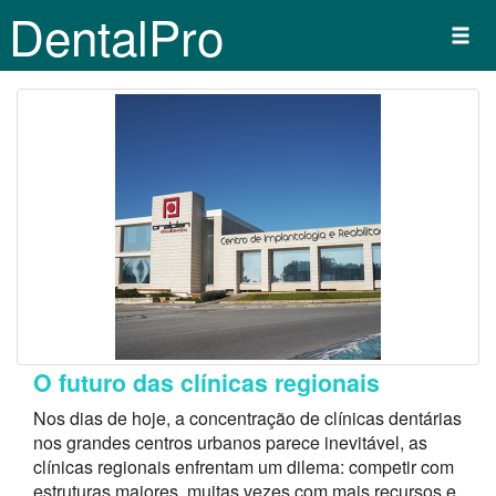
DentalPro
O futuro das clínicas regionais
Nos dias de hoje, a concentração de clínicas dentárias
nos grandes centros urbanos parece inevitável, as
clínicas regionais enfrentam um dilema: competir com
estruturas maiores, muitas vezes com mais recursos e