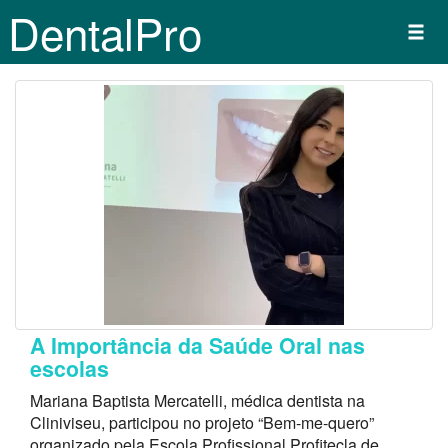
DentalPro
A Importância da Saúde Oral nas
escolas
Mariana Baptista Mercatelli, médica dentista na
Cliniviseu, participou no projeto “Bem-me-quero”
organizado pela Escola Profissional Profitecla de