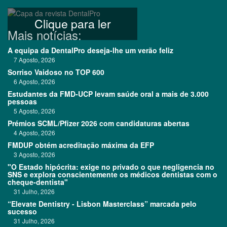
Clique para ler
Mais notícias:
A equipa da DentalPro deseja-lhe um verão feliz
7 Agosto, 2026
Sorriso Vaidoso no TOP 600
6 Agosto, 2026
Estudantes da FMD-UCP levam saúde oral a mais de 3.000
pessoas
5 Agosto, 2026
Prémios SCML/Pfizer 2026 com candidaturas abertas
4 Agosto, 2026
FMDUP obtém acreditação máxima da EFP
3 Agosto, 2026
"O Estado hipócrita: exige no privado o que negligencia no
SNS e explora conscientemente os médicos dentistas com o
cheque-dentista"
31 Julho, 2026
“Elevate Dentistry - Lisbon Masterclass” marcada pelo
sucesso
31 Julho, 2026