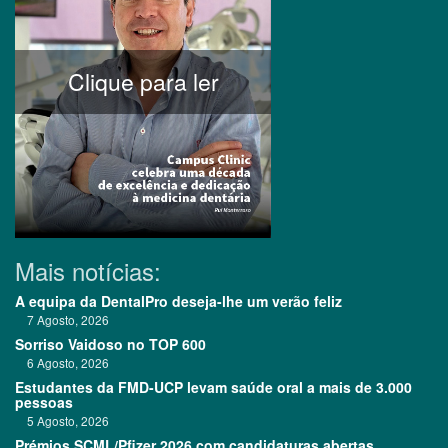
Clique para ler
Mais notícias:
A equipa da DentalPro deseja-lhe um verão feliz
7 Agosto, 2026
Sorriso Vaidoso no TOP 600
6 Agosto, 2026
Estudantes da FMD-UCP levam saúde oral a mais de 3.000
pessoas
5 Agosto, 2026
Prémios SCML/Pfizer 2026 com candidaturas abertas