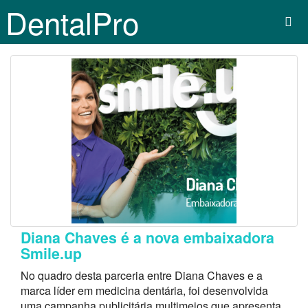
DentalPro
Diana Chaves é a nova embaixadora
Smile.up
No quadro desta parceria entre Diana Chaves e a
marca líder em medicina dentária, foi desenvolvida
uma campanha publicitária multimeios que apresenta