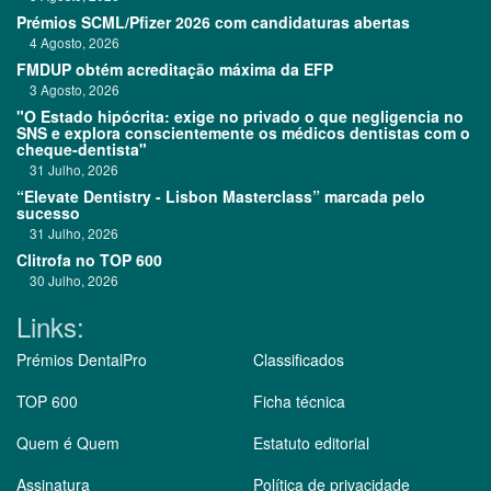
Prémios SCML/Pfizer 2026 com candidaturas abertas
4 Agosto, 2026
FMDUP obtém acreditação máxima da EFP
3 Agosto, 2026
"O Estado hipócrita: exige no privado o que negligencia no
SNS e explora conscientemente os médicos dentistas com o
cheque-dentista"
31 Julho, 2026
“Elevate Dentistry - Lisbon Masterclass” marcada pelo
sucesso
31 Julho, 2026
Clitrofa no TOP 600
30 Julho, 2026
Links:
Prémios DentalPro
Classificados
TOP 600
Ficha técnica
Quem é Quem
Estatuto editorial
Assinatura
Política de privacidade