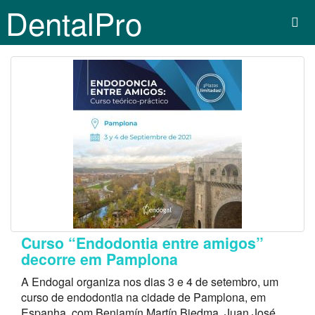
DentalPro
Curso “Endodontia entre amigos”
decorre em Pamplona
A Endogal organiza nos dias 3 e 4 de setembro, um
curso de endodontia na cidade de Pamplona, em
Espanha, com Benjamín Martín Biedma, Juan José