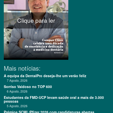
Clique para ler
Mais notícias:
A equipa da DentalPro deseja-lhe um verão feliz
7 Agosto, 2026
Sorriso Vaidoso no TOP 600
6 Agosto, 2026
Estudantes da FMD-UCP levam saúde oral a mais de 3.000
pessoas
5 Agosto, 2026
Prémios SCML/Pfizer 2026 com candidaturas abertas