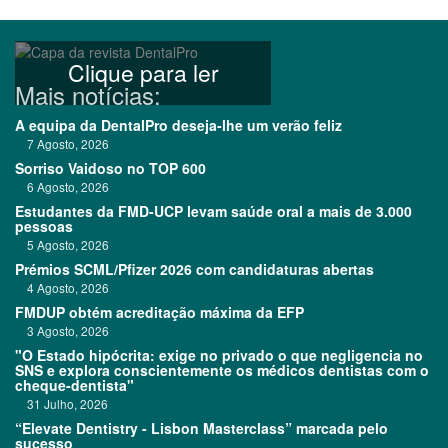
Clique para ler
Mais notícias:
A equipa da DentalPro deseja-lhe um verão feliz
7 Agosto, 2026
Sorriso Vaidoso no TOP 600
6 Agosto, 2026
Estudantes da FMD-UCP levam saúde oral a mais de 3.000
pessoas
5 Agosto, 2026
Prémios SCML/Pfizer 2026 com candidaturas abertas
4 Agosto, 2026
FMDUP obtém acreditação máxima da EFP
3 Agosto, 2026
"O Estado hipócrita: exige no privado o que negligencia no
SNS e explora conscientemente os médicos dentistas com o
cheque-dentista"
31 Julho, 2026
“Elevate Dentistry - Lisbon Masterclass” marcada pelo
sucesso