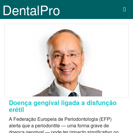
DentalPro
Doença gengival ligada a disfunção
erétil
A Federação Europeia de Periodontologia (EFP)
alerta que a periodontite — uma forma grave de
doença gengival — pode ter impacto significativo no