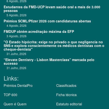
6 Agosto, 2026
Estudantes da FMD-UCP levam saúde oral a mais de 3.000
pessoas
5 Agosto, 2026
Prémios SCML/Pfizer 2026 com candidaturas abertas
4 Agosto, 2026
FMDUP obtém acreditação máxima da EFP
3 Agosto, 2026
"O Estado hipócrita: exige no privado o que negligencia no
SNS e explora conscientemente os médicos dentistas com o
cheque-dentista"
31 Julho, 2026
“Elevate Dentistry - Lisbon Masterclass” marcada pelo
sucesso
31 Julho, 2026
Links:
Prémios DentalPro
Classificados
TOP 600
Ficha técnica
Quem é Quem
Estatuto editorial