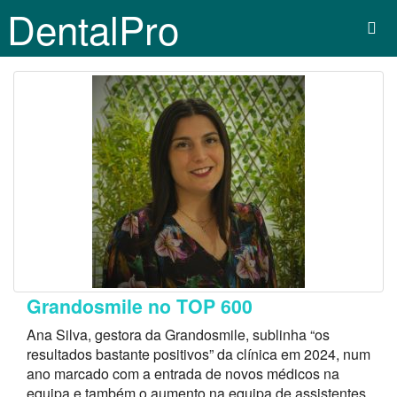
DentalPro
Grandosmile no TOP 600
Ana Silva, gestora da Grandosmile, sublinha “os
resultados bastante positivos” da clínica em 2024, num
ano marcado com a entrada de novos médicos na
equipa e também o aumento na equipa de assistentes.