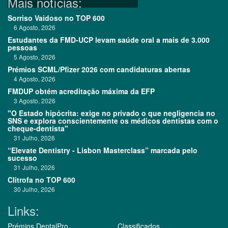
Mais notícias:
Sorriso Vaidoso no TOP 600
6 Agosto, 2026
Estudantes da FMD-UCP levam saúde oral a mais de 3.000
pessoas
5 Agosto, 2026
Prémios SCML/Pfizer 2026 com candidaturas abertas
4 Agosto, 2026
FMDUP obtém acreditação máxima da EFP
3 Agosto, 2026
"O Estado hipócrita: exige no privado o que negligencia no
SNS e explora conscientemente os médicos dentistas com o
cheque-dentista"
31 Julho, 2026
“Elevate Dentistry - Lisbon Masterclass” marcada pelo
sucesso
31 Julho, 2026
Clitrofa no TOP 600
30 Julho, 2026
Links:
Prémios DentalPro
Classificados