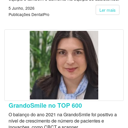
5 Junho, 2026
Ler mais
Publicações DentalPro
GrandoSmile no TOP 600
O balanço do ano 2021 na GrandoSmile foi positivo a
nível de crescimento de número de pacientes e
inovações, como CBCT e scanner.