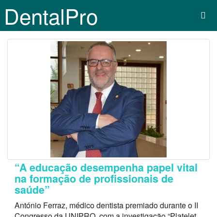
DentalPro
“A educação desempenha papel vital
na formação de profissionais de
saúde”
António Ferraz, médico dentista premiado durante o II
Congresso da UNIPRO, com a investigação “Platelet