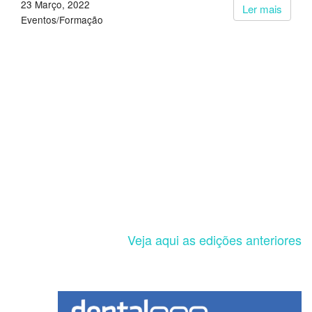
23 Março, 2022
Ler mais
Eventos/Formação
Veja aqui as edições anteriores