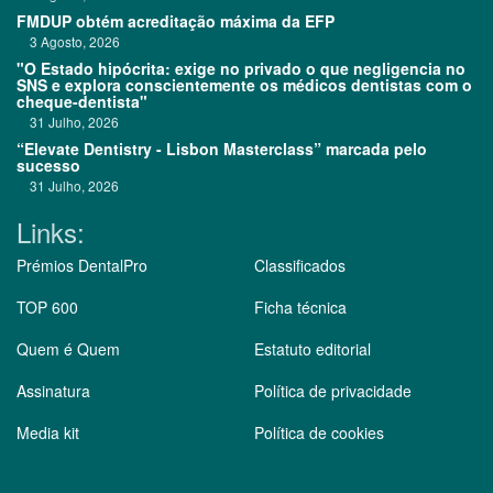
FMDUP obtém acreditação máxima da EFP
3 Agosto, 2026
"O Estado hipócrita: exige no privado o que negligencia no
SNS e explora conscientemente os médicos dentistas com o
cheque-dentista"
31 Julho, 2026
“Elevate Dentistry - Lisbon Masterclass” marcada pelo
sucesso
31 Julho, 2026
Links:
Prémios DentalPro
Classificados
TOP 600
Ficha técnica
Quem é Quem
Estatuto editorial
Assinatura
Política de privacidade
Media kit
Política de cookies