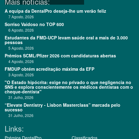
Mais notícias:
A equipa da DentalPro deseja-lhe um verão feliz
7 Agosto, 2026
Sorriso Vaidoso no TOP 600
6 Agosto, 2026
Estudantes da FMD-UCP levam saúde oral a mais de 3.000
pessoas
5 Agosto, 2026
Prémios SCML/Pfizer 2026 com candidaturas abertas
4 Agosto, 2026
FMDUP obtém acreditação máxima da EFP
3 Agosto, 2026
"O Estado hipócrita: exige no privado o que negligencia no
SNS e explora conscientemente os médicos dentistas com o
cheque-dentista"
31 Julho, 2026
“Elevate Dentistry - Lisbon Masterclass” marcada pelo
sucesso
31 Julho, 2026
Links:
Prémios DentalPro
Classificados