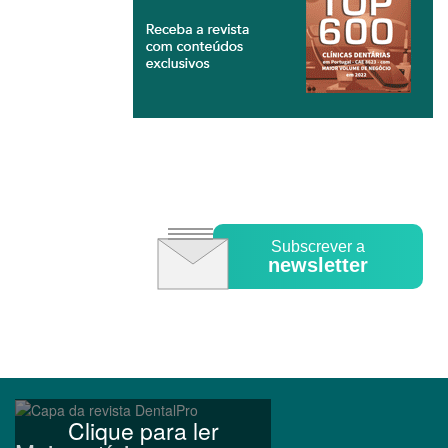
Subscrever a
newsletter
Clique para ler