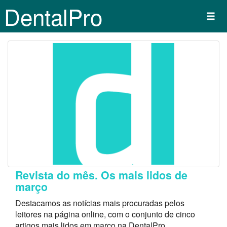
DentalPro
Revista do mês. Os mais lidos de
março
Destacamos as notícias mais procuradas pelos
leitores na página online, com o conjunto de cinco
artigos mais lidos em março na DentalPro.