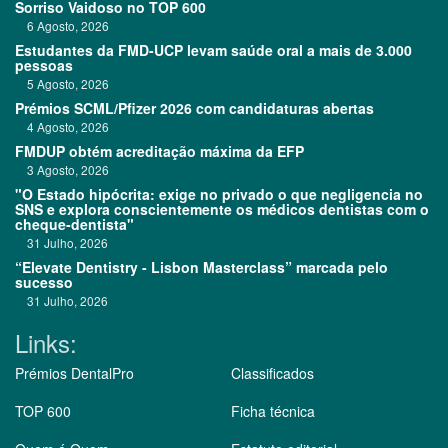
Sorriso Vaidoso no TOP 600
6 Agosto, 2026
Estudantes da FMD-UCP levam saúde oral a mais de 3.000
pessoas
5 Agosto, 2026
Prémios SCML/Pfizer 2026 com candidaturas abertas
4 Agosto, 2026
FMDUP obtém acreditação máxima da EFP
3 Agosto, 2026
"O Estado hipócrita: exige no privado o que negligencia no
SNS e explora conscientemente os médicos dentistas com o
cheque-dentista"
31 Julho, 2026
“Elevate Dentistry - Lisbon Masterclass” marcada pelo
sucesso
31 Julho, 2026
Links:
Prémios DentalPro
Classificados
TOP 600
Ficha técnica