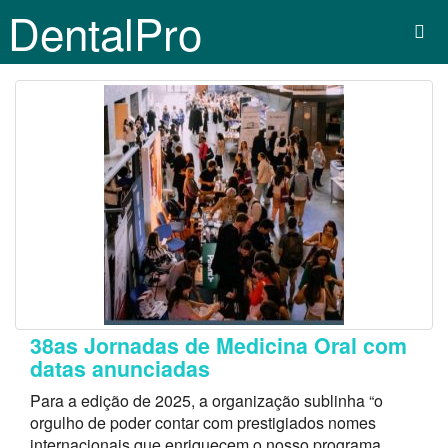
DentalPro
38as Jornadas de Medicina Oral com
datas anunciadas
Para a edição de 2025, a organização sublinha “o
orgulho de poder contar com prestigiados nomes
internacionais que enriquecem o nosso programa