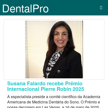
DentalPro
Susana Falardo recebe Prémio
Internacional Pierre Robin 2025
A especialista preside a comité científico da Academia
Americana de Medicina Dentária do Sono. O Prémio e
posse decorrem em Las Vegas, a 16 de maio de 2025.