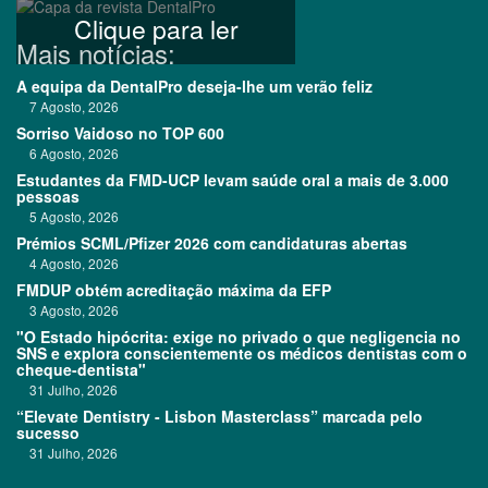
Clique para ler
Mais notícias:
A equipa da DentalPro deseja-lhe um verão feliz
7 Agosto, 2026
Sorriso Vaidoso no TOP 600
6 Agosto, 2026
Estudantes da FMD-UCP levam saúde oral a mais de 3.000
pessoas
5 Agosto, 2026
Prémios SCML/Pfizer 2026 com candidaturas abertas
4 Agosto, 2026
FMDUP obtém acreditação máxima da EFP
3 Agosto, 2026
"O Estado hipócrita: exige no privado o que negligencia no
SNS e explora conscientemente os médicos dentistas com o
cheque-dentista"
31 Julho, 2026
“Elevate Dentistry - Lisbon Masterclass” marcada pelo
sucesso
31 Julho, 2026