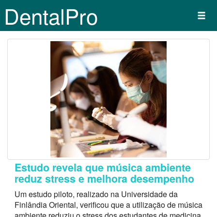
DentalPro
Estudo revela que música ambiente
reduz stress e melhora desempenho
Um estudo piloto, realizado na Universidade da
Finlândia Oriental, verificou que a utilização de música
ambiente reduziu o stress dos estudantes de medicina