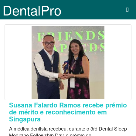
DentalPro
Susana Falardo Ramos recebe prémio
de mérito e reconhecimento em
Singapura
A médica dentista recebeu, durante o 3rd Dental Sleep
Medicine Fellowship Day, o prémio de