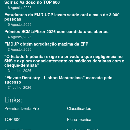
Sorriso Vaidoso no TOP 600
6 Agosto, 2026
Estudantes da FMD-UCP levam saúde oral a mais de 3.000
pessoas
5 Agosto, 2026
Prémios SCML/Pfizer 2026 com candidaturas abertas
4 Agosto, 2026
FMDUP obtém acreditação máxima da EFP
3 Agosto, 2026
"O Estado hipócrita: exige no privado o que negligencia no
SNS e explora conscientemente os médicos dentistas com o
cheque-dentista"
31 Julho, 2026
“Elevate Dentistry - Lisbon Masterclass” marcada pelo
sucesso
31 Julho, 2026
Links:
Prémios DentalPro
Classificados
TOP 600
Ficha técnica