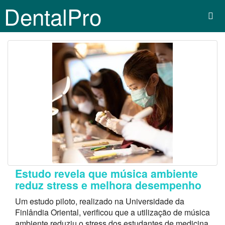
DentalPro
Estudo revela que música ambiente
reduz stress e melhora desempenho
Um estudo piloto, realizado na Universidade da
Finlândia Oriental, verificou que a utilização de música
ambiente reduziu o stress dos estudantes de medicina