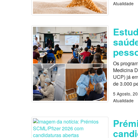
Atualidade
Estu
saúde
pess
Os program
Medicina D
UCP) já en
de 3.000 p
5 Agosto, 2
Atualidade
Prémi
candi