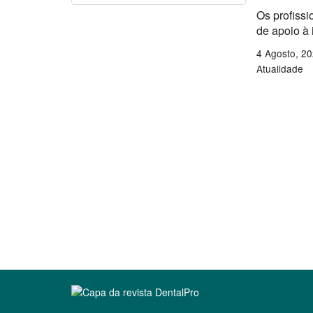
Os profissi
de apoio à
4 Agosto, 2
Atualidade
Clique para ler