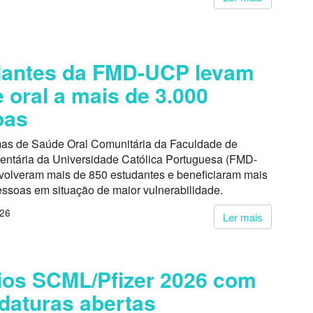
dantes da FMD-UCP levam
 oral a mais de 3.000
oas
as de Saúde Oral Comunitária da Faculdade de
entária da Universidade Católica Portuguesa (FMD-
volveram mais de 850 estudantes e beneficiaram mais
essoas em situação de maior vulnerabilidade.
026
Ler mais
os SCML/Pfizer 2026 com
daturas abertas