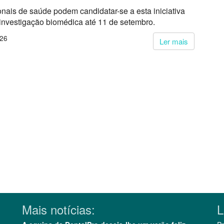
onais de saúde podem candidatar-se a esta iniciativa
 investigação biomédica até 11 de setembro.
026
Ler mais
Mais notícias:
L