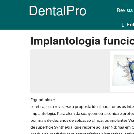
DentalPro
Revista
Ent
Implantologia funci
Ergonómica e
estética, esta revela-se a proposta ideal para todos os int
implantologia. Para além da sua geometria cónica e protoc
por mais de dez anos de aplicação clínica, os implantes 
de superfície Synthegra, que recorre ao laser Nd: Yag em 