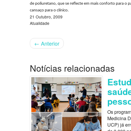
de poliuretano, que se reflecte em mais conforto para o 
cansaço para o clínico.
21 Outubro, 2009
Atualidade
←
Anterior
Notícias relacionadas
Estu
saúde
pess
Os program
Medicina D
UCP) já en