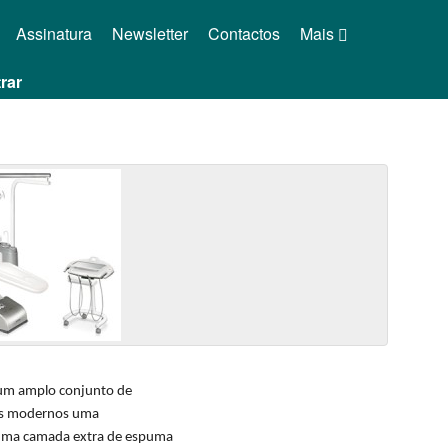
Assinatura
Newsletter
Contactos
Mais
rar
num amplo conjunto de
rios modernos uma
 uma camada extra de espuma