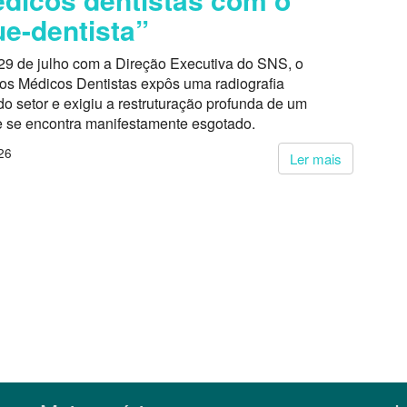
e-dentista”
29 de julho com a Direção Executiva do SNS, o
dos Médicos Dentistas expôs uma radiografia
o setor e exigiu a restruturação profunda de um
 se encontra manifestamente esgotado.
26
Ler mais