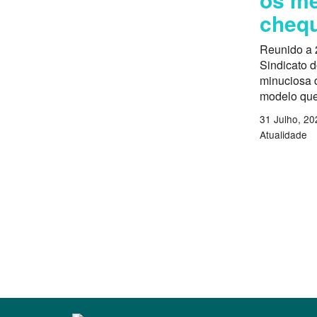
chequ
Reunido a 
Sindicato 
minuciosa d
modelo que
31 Julho, 20
Atualidade