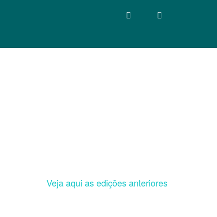
Veja aqui as edições anteriores