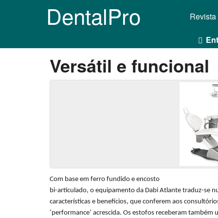
DentalPro
Revista
Ent
Versátil e funcional
Com base em ferro fundido e encosto
bi-articulado, o equipamento da Dabi Atlante traduz-se 
características e benefícios, que conferem aos consultó
‘performance’ acrescida. Os estofos receberam também