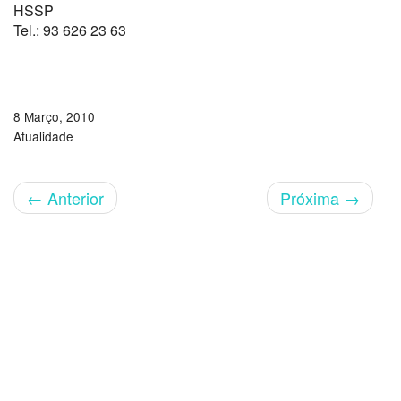
HSSP
Tel.: 93 626 23 63
8 Março, 2010
Atualidade
←
Anterior
Próxima
→