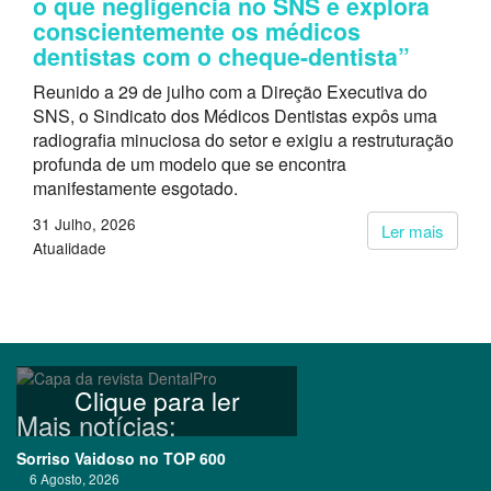
o que negligencia no SNS e explora
conscientemente os médicos
dentistas com o cheque-dentista”
Reunido a 29 de julho com a Direção Executiva do
SNS, o Sindicato dos Médicos Dentistas expôs uma
radiografia minuciosa do setor e exigiu a restruturação
profunda de um modelo que se encontra
manifestamente esgotado.
31 Julho, 2026
Ler mais
Atualidade
Clique para ler
Mais notícias:
Sorriso Vaidoso no TOP 600
6 Agosto, 2026