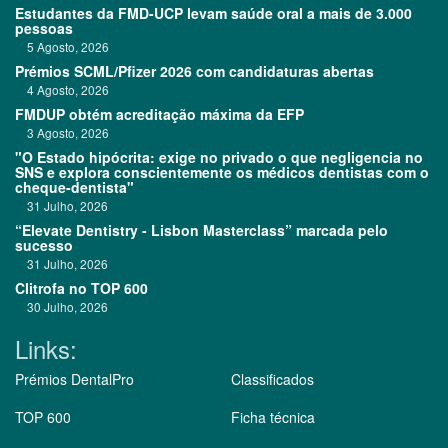
Estudantes da FMD-UCP levam saúde oral a mais de 3.000
pessoas
5 Agosto, 2026
Prémios SCML/Pfizer 2026 com candidaturas abertas
4 Agosto, 2026
FMDUP obtém acreditação máxima da EFP
3 Agosto, 2026
"O Estado hipócrita: exige no privado o que negligencia no
SNS e explora conscientemente os médicos dentistas com o
cheque-dentista"
31 Julho, 2026
“Elevate Dentistry - Lisbon Masterclass” marcada pelo
sucesso
31 Julho, 2026
Clitrofa no TOP 600
30 Julho, 2026
Links:
Prémios DentalPro
Classificados
TOP 600
Ficha técnica