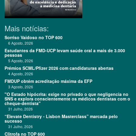
Mais notícias:
Sorriso Vaidoso no TOP 600
6 Agosto, 2026
Estudantes da FMD-UCP levam saúde oral a mais de 3.000
pessoas
5 Agosto, 2026
Prémios SCML/Pfizer 2026 com candidaturas abertas
4 Agosto, 2026
FMDUP obtém acreditação máxima da EFP
3 Agosto, 2026
"O Estado hipócrita: exige no privado o que negligencia no
SNS e explora conscientemente os médicos dentistas com o
cheque-dentista"
31 Julho, 2026
“Elevate Dentistry - Lisbon Masterclass” marcada pelo
sucesso
31 Julho, 2026
Clitrofa no TOP 600