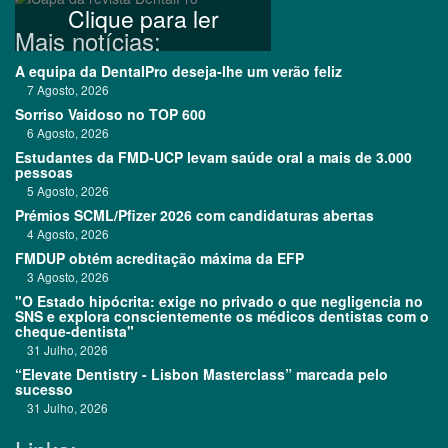
Clique para ler
Mais notícias:
A equipa da DentalPro deseja-lhe um verão feliz
7 Agosto, 2026
Sorriso Vaidoso no TOP 600
6 Agosto, 2026
Estudantes da FMD-UCP levam saúde oral a mais de 3.000
pessoas
5 Agosto, 2026
Prémios SCML/Pfizer 2026 com candidaturas abertas
4 Agosto, 2026
FMDUP obtém acreditação máxima da EFP
3 Agosto, 2026
"O Estado hipócrita: exige no privado o que negligencia no
SNS e explora conscientemente os médicos dentistas com o
cheque-dentista"
31 Julho, 2026
“Elevate Dentistry - Lisbon Masterclass” marcada pelo
sucesso
31 Julho, 2026