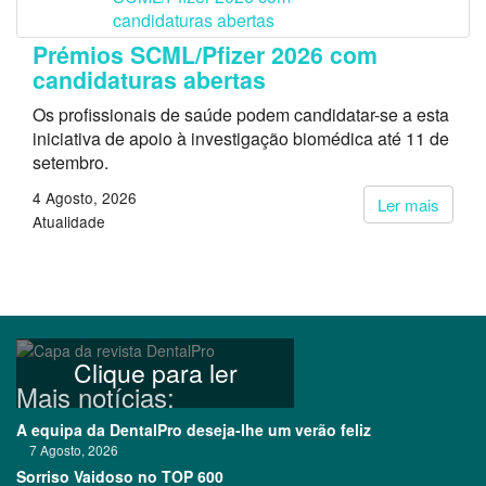
Prémios SCML/Pfizer 2026 com
candidaturas abertas
Os profissionais de saúde podem candidatar-se a esta
iniciativa de apoio à investigação biomédica até 11 de
setembro.
4 Agosto, 2026
Ler mais
Atualidade
Clique para ler
Mais notícias:
A equipa da DentalPro deseja-lhe um verão feliz
7 Agosto, 2026
Sorriso Vaidoso no TOP 600