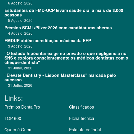
6 Agosto, 2026
Estudantes da FMD-UCP levam saúde oral a mais de 3.000
pessoas
5 Agosto, 2026
Prémios SCML/Pfizer 2026 com candidaturas abertas
4 Agosto, 2026
FMDUP obtém acreditação máxima da EFP
3 Agosto, 2026
"O Estado hipócrita: exige no privado o que negligencia no
SNS e explora conscientemente os médicos dentistas com o
cheque-dentista"
31 Julho, 2026
“Elevate Dentistry - Lisbon Masterclass” marcada pelo
sucesso
31 Julho, 2026
Links:
Prémios DentalPro
Classificados
TOP 600
Ficha técnica
Quem é Quem
Estatuto editorial