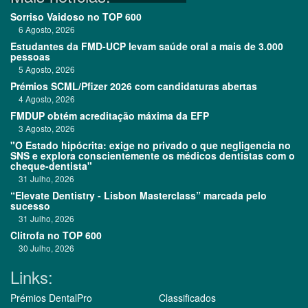
Sorriso Vaidoso no TOP 600
6 Agosto, 2026
Estudantes da FMD-UCP levam saúde oral a mais de 3.000
pessoas
5 Agosto, 2026
Prémios SCML/Pfizer 2026 com candidaturas abertas
4 Agosto, 2026
FMDUP obtém acreditação máxima da EFP
3 Agosto, 2026
"O Estado hipócrita: exige no privado o que negligencia no
SNS e explora conscientemente os médicos dentistas com o
cheque-dentista"
31 Julho, 2026
“Elevate Dentistry - Lisbon Masterclass” marcada pelo
sucesso
31 Julho, 2026
Clitrofa no TOP 600
30 Julho, 2026
Links:
Prémios DentalPro
Classificados