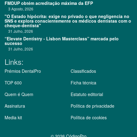
FMDUP obtém acreditação máxima da EFP
3 Agosto, 2026
"O Estado hipócrita: exige no privado o que negligencia no
SNS e explora conscientemente os médicos dentistas com o
cheque-dentista"
31 Julho, 2026
“Elevate Dentistry - Lisbon Masterclass” marcada pelo
sucesso
31 Julho, 2026
Links:
Prémios DentalPro
Classificados
TOP 600
Ficha técnica
Quem é Quem
Estatuto editorial
Assinatura
Política de privacidade
Media kit
Política de cookies
©
2026 CódigoPro