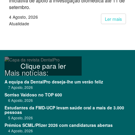
iniciativa de apoio à investigação biomédica até 11 de
setembro.
4 Agosto, 2026
Ler mais
Atualidade
Clique para ler
Mais notícias:
A equipa da DentalPro deseja-lhe um verão feliz
7 Agosto, 2026
Sorriso Vaidoso no TOP 600
6 Agosto, 2026
Estudantes da FMD-UCP levam saúde oral a mais de 3.000
pessoas
5 Agosto, 2026
Prémios SCML/Pfizer 2026 com candidaturas abertas
4 Agosto, 2026