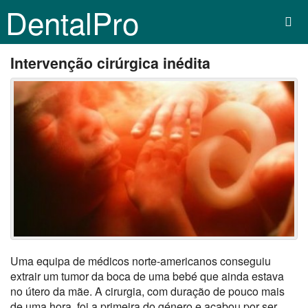
DentalPro
Intervenção cirúrgica inédita
Uma equipa de médicos norte-americanos conseguiu
extrair um tumor da boca de uma bebé que ainda estava
no útero da mãe. A cirurgia, com duração de pouco mais
de uma hora, foi a primeira do género e acabou por ser