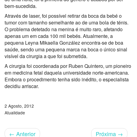
bem-sucedida.
Através de laser, foi possível retirar da boca da bebé o
tumor com tamanho semelhante ao de uma bola de ténis.
O problema detetado na menina é muito raro, afetando
apenas um em cada 100 mil bebés. Atualmente, a
pequena Leyna Mikaella González encontra-se de boa
saúde, sendo uma pequena marca na boca o único sinal
visível da cirurgia a que foi submetida.
A cirurgia foi coordenada por Ruben Quintero, um pioneiro
em medicina fetal daquela universidade norte-americana.
Embora o procedimento tenha sido inédito, o especialista
decidiu arriscar.
2 Agosto, 2012
Atualidade
←
Anterior
Próxima
→