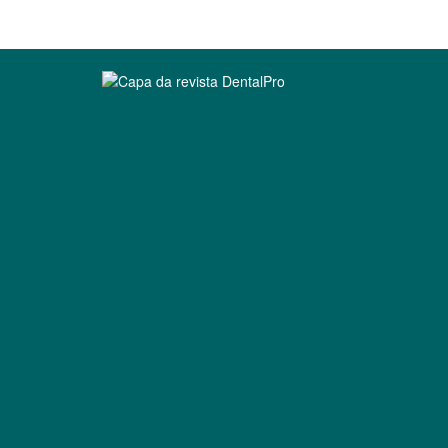
Clique para ler