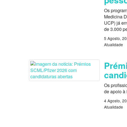
Os program
Medicina D
UCP) já en
de 3.000 p
5 Agosto, 2
Atualidade
Prémi
candi
Os profissi
de apoio à
4 Agosto, 2
Atualidade