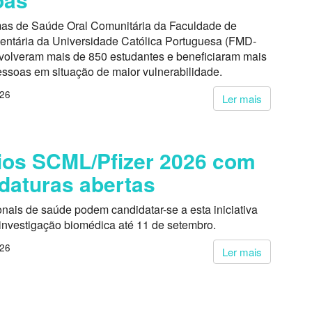
as de Saúde Oral Comunitária da Faculdade de
entária da Universidade Católica Portuguesa (FMD-
volveram mais de 850 estudantes e beneficiaram mais
essoas em situação de maior vulnerabilidade.
026
Ler mais
os SCML/Pfizer 2026 com
daturas abertas
onais de saúde podem candidatar-se a esta iniciativa
 investigação biomédica até 11 de setembro.
026
Ler mais