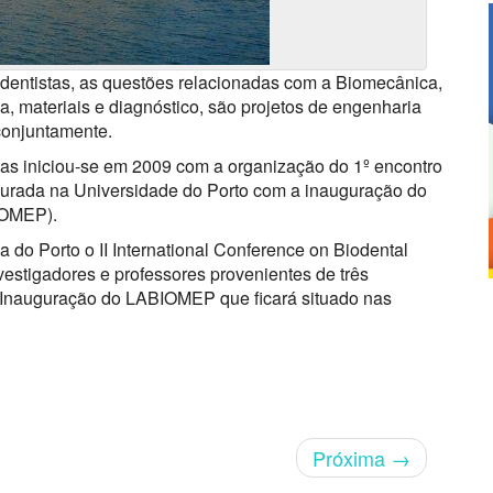
dentistas, as questões relacionadas com a Biomecânica,
ca, materiais e diagnóstico, são projetos de engenharia
conjuntamente.
cas iniciou-se em 2009 com a organização do 1º encontro
gurada na Universidade do Porto com a inauguração do
IOMEP).
 do Porto o II International Conference on Biodental
vestigadores e professores provenientes de três
e Inauguração do LABIOMEP que ficará situado nas
Próxima
→