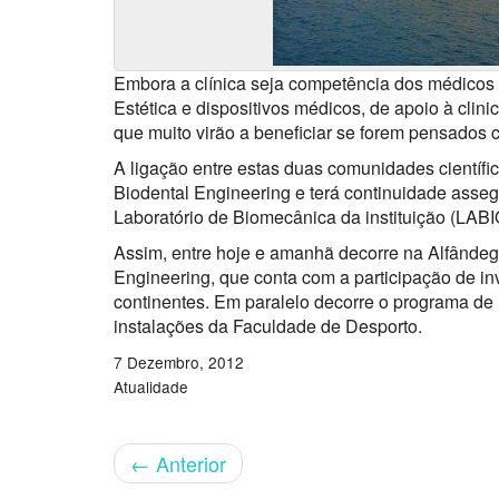
Embora a clínica seja competência dos médicos 
Estética e dispositivos médicos, de apoio à clini
que muito virão a beneficiar se forem pensados 
A ligação entre estas duas comunidades científi
Biodental Engineering e terá continuidade asse
Laboratório de Biomecânica da instituição (LAB
Assim, entre hoje e amanhã decorre na Alfândega
Engineering, que conta com a participação de in
continentes. Em paralelo decorre o programa d
instalações da Faculdade de Desporto.
7 Dezembro, 2012
Atualidade
←
Anterior