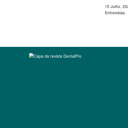
15 Julho, 20
Entrevistas
Clique para ler