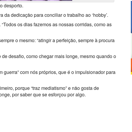
o desporto.
 da dedicação para conciliar o trabalho ao ‘hobby’.
 “Todos os dias fazemos as nossas corridas, como as
empre o mesmo: “atingir a perfeição, sempre à procura
e de desafio, como chegar mais longe, mesmo quando o
m guerra” com nós próprios, que é o impulsionador para
iro, porque “traz mediatismo” e não gosta de
 longe, por saber que se esforçou por algo.