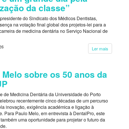
ização da classe”
presidente do Sindicato dos Médicos Dentistas,
ença na votação final global dos projetos-lei para a
carreira de medicina dentária no Serviço Nacional de
26
Ler mais
 Melo sobre os 50 anos da
UP
e de Medicina Dentária da Universidade do Porto
lebrou recentemente cinco décadas de um percurso
la inovação, exigência académica e ligação à
. Para Paulo Melo, em entrevista à DentalPro, este
também uma oportunidade para projetar o futuro da
ade.