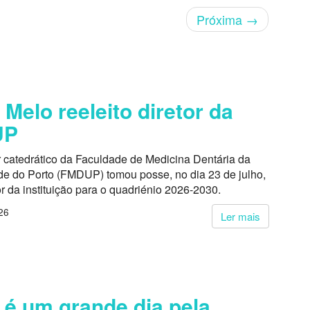
Próxima
→
 Melo reeleito diretor da
UP
r catedrático da Faculdade de Medicina Dentária da
de do Porto (FMDUP) tomou posse, no dia 23 de julho,
r da instituição para o quadriénio 2026-2030.
26
Ler mais
 é um grande dia pela