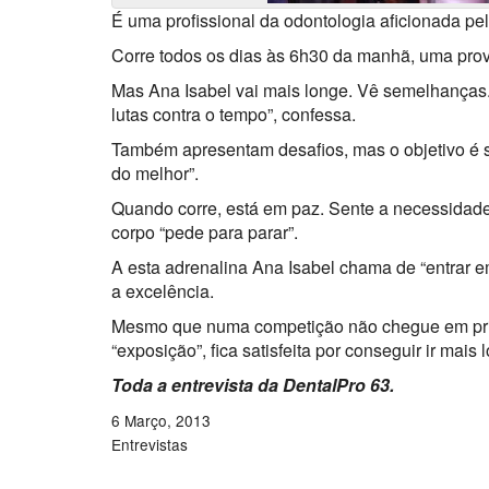
É uma profissional da odontologia aficionada pel
Corre todos os dias às 6h30 da manhã, uma prova
Mas Ana Isabel vai mais longe. Vê semelhanças.
lutas contra o tempo”, confessa.
Também apresentam desafios, mas o objetivo é s
do melhor”.
Quando corre, está em paz. Sente a necessidad
corpo “pede para parar”.
A esta adrenalina Ana Isabel chama de “entrar e
a excelência.
Mesmo que numa competição não chegue em prime
“exposição”, fica satisfeita por conseguir ir mais
Toda a entrevista da DentalPro 63.
6 Março, 2013
Entrevistas