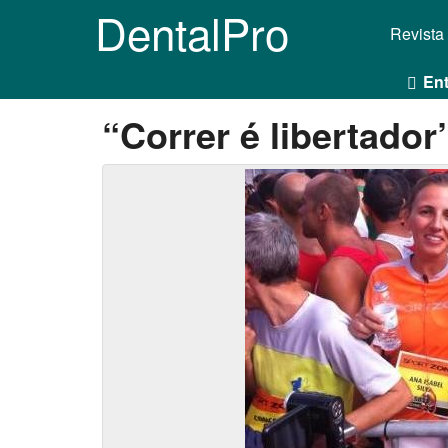
DentalPro
Revista
Ent
“Correr é libertador