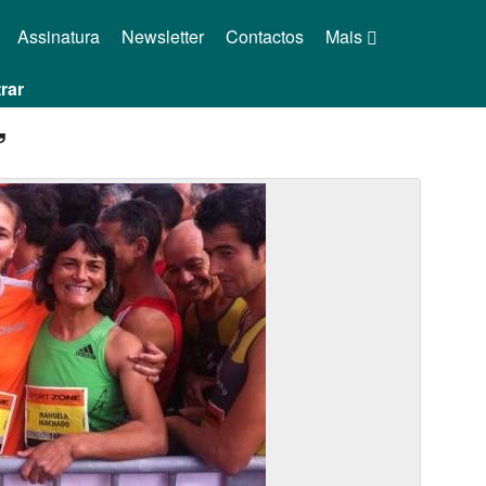
Assinatura
Newsletter
Contactos
Mais
rar
”