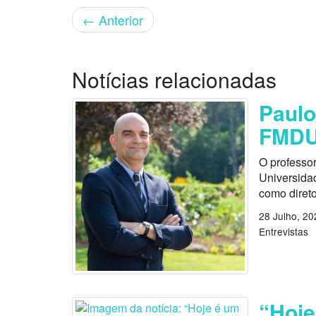
←
Anterior
Notícias relacionadas
Paulo
FMD
O professo
Universida
como direto
28 Julho, 20
Entrevistas
“Hoje