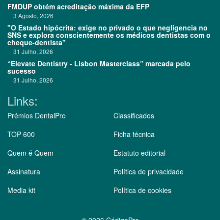
FMDUP obtém acreditação máxima da EFP
3 Agosto, 2026
"O Estado hipócrita: exige no privado o que negligencia no
SNS e explora conscientemente os médicos dentistas com o
cheque-dentista"
31 Julho, 2026
“Elevate Dentistry - Lisbon Masterclass” marcada pelo
sucesso
31 Julho, 2026
Links:
Prémios DentalPro
Classificados
TOP 600
Ficha técnica
Quem é Quem
Estatuto editorial
Assinatura
Política de privacidade
Media kit
Política de cookies