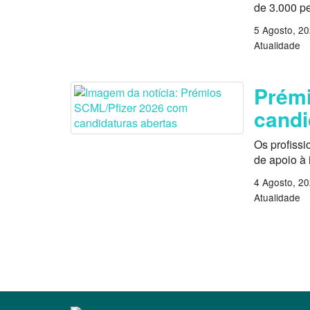
de 3.000 p
5 Agosto, 2
Atualidade
Prémi
candi
Os profissi
de apoio à
4 Agosto, 2
Atualidade