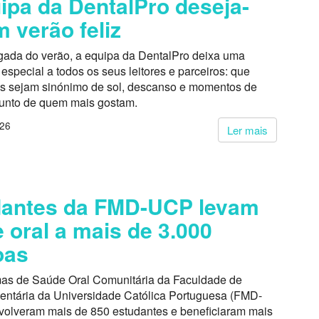
ipa da DentalPro deseja-
m verão feliz
ada do verão, a equipa da DentalPro deixa uma
pecial a todos os seus leitores e parceiros: que
s sejam sinónimo de sol, descanso e momentos de
junto de quem mais gostam.
026
Ler mais
dantes da FMD-UCP levam
 oral a mais de 3.000
oas
as de Saúde Oral Comunitária da Faculdade de
entária da Universidade Católica Portuguesa (FMD-
volveram mais de 850 estudantes e beneficiaram mais