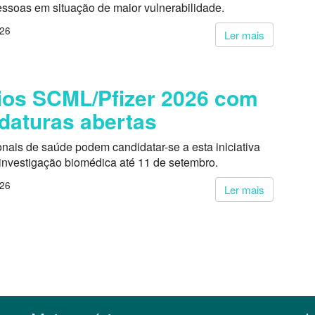
essoas em situação de maior vulnerabilidade.
026
Ler mais
os SCML/Pfizer 2026 com
daturas abertas
onais de saúde podem candidatar-se a esta iniciativa
 investigação biomédica até 11 de setembro.
026
Ler mais