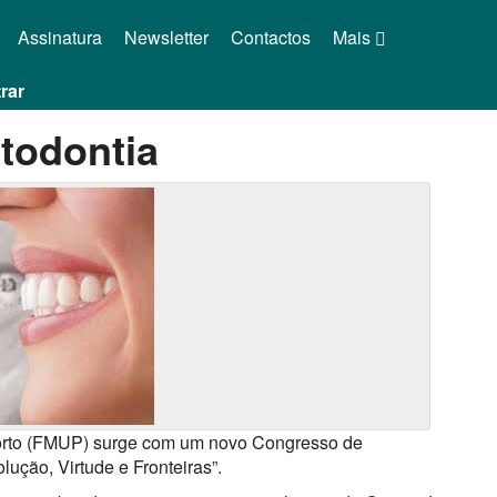
Assinatura
Newsletter
Contactos
Mais
rar
todontia
orto (FMUP) surge com um novo Congresso de
lução, Virtude e Fronteiras”.