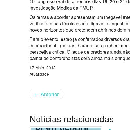
O Congresso vai decorrer nos dias 19, 20 e 21 
Investigação Médica da FMUP.
Os temas a abordar apresentam um inegável int
verificaram nas técnicas auto-ligável e lingual 
novos horizontes que pretendem abrir nos domínio
Para o evento, estão já confirmados diversos orad
internacional, que partilharão o seu conhecimen
perspetiva crítica. O leque de oradores ainda 
painel de conferencistas será ainda mais enriqu
17 Maio, 2013
Atualidade
←
Anterior
Notícias relacionadas