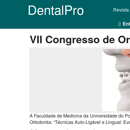
DentalPro
Revista
Ent
VII Congresso de Or
A Faculdade de Medicina da Universidade do P
Ortodontia: “Técnicas Auto-Ligável e Lingual: Evo