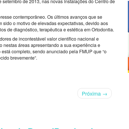
de setembro de 2013, nas novas instalações do Centro de
eresse contemporâneo. Os últimos avanços que se
têm sido o motivo de elevadas expectativas, devido aos
s de diagnóstico, terapêutica e estética em Ortodontia.
ores de incontestável valor científico nacional e
to nestas áreas apresentando a sua experiência e
não está completo, sendo anunciado pela FMUP que “o
ecido brevemente”.
Próxima
→