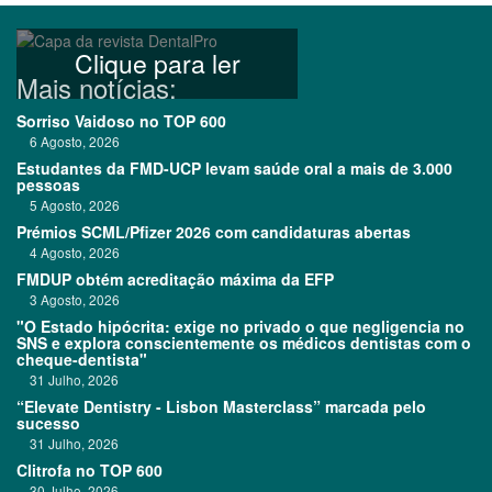
Clique para ler
Mais notícias:
Sorriso Vaidoso no TOP 600
6 Agosto, 2026
Estudantes da FMD-UCP levam saúde oral a mais de 3.000
pessoas
5 Agosto, 2026
Prémios SCML/Pfizer 2026 com candidaturas abertas
4 Agosto, 2026
FMDUP obtém acreditação máxima da EFP
3 Agosto, 2026
"O Estado hipócrita: exige no privado o que negligencia no
SNS e explora conscientemente os médicos dentistas com o
cheque-dentista"
31 Julho, 2026
“Elevate Dentistry - Lisbon Masterclass” marcada pelo
sucesso
31 Julho, 2026
Clitrofa no TOP 600
30 Julho, 2026