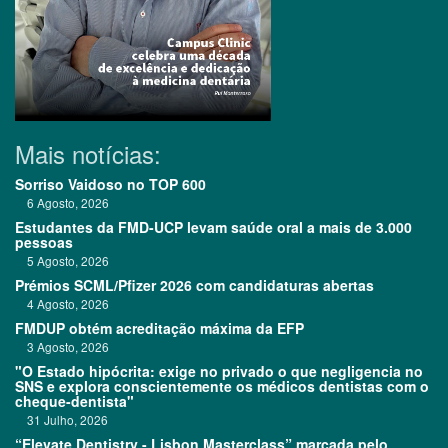
Mais notícias:
Sorriso Vaidoso no TOP 600
6 Agosto, 2026
Estudantes da FMD-UCP levam saúde oral a mais de 3.000
pessoas
5 Agosto, 2026
Prémios SCML/Pfizer 2026 com candidaturas abertas
4 Agosto, 2026
FMDUP obtém acreditação máxima da EFP
3 Agosto, 2026
"O Estado hipócrita: exige no privado o que negligencia no
SNS e explora conscientemente os médicos dentistas com o
cheque-dentista"
31 Julho, 2026
“Elevate Dentistry - Lisbon Masterclass” marcada pelo