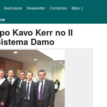
Assinatura
Newsletter
Contactos
Mais
rar
po Kavo Kerr no II
Sistema Damo