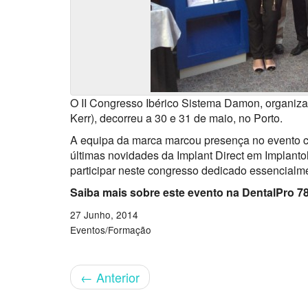
O II Congresso Ibérico Sistema Damon, organiz
Kerr), decorreu a 30 e 31 de maio, no Porto.
A equipa da marca marcou presença no evento co
últimas novidades da Implant Direct em Implantol
participar neste congresso dedicado essencialme
Saiba mais sobre este evento na DentalPro 78
27 Junho, 2014
Eventos/Formação
←
Anterior