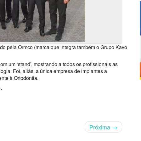
ado pela Ormco (marca que integra também o Grupo Kavo
m um ‘stand’, mostrando a todos os profissionais as
ogia. Foi, aliás, a única empresa de implantes a
nte à Ortodontia.
.
Próxima
→