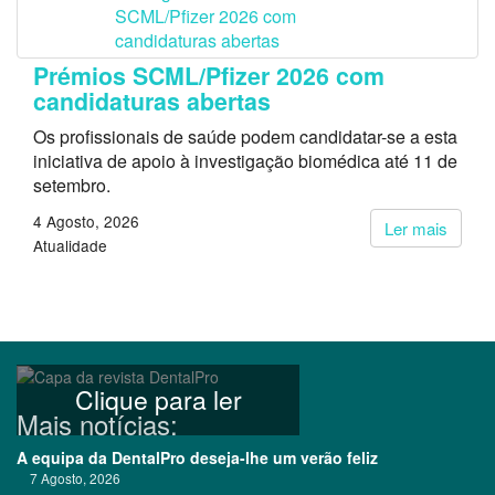
Prémios SCML/Pfizer 2026 com
candidaturas abertas
Os profissionais de saúde podem candidatar-se a esta
iniciativa de apoio à investigação biomédica até 11 de
setembro.
4 Agosto, 2026
Ler mais
Atualidade
Clique para ler
Mais notícias:
A equipa da DentalPro deseja-lhe um verão feliz
7 Agosto, 2026