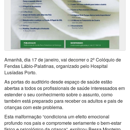
Amanhã, dia 17 de janeiro, vai decorrer o 2º Colóquio de
Fendas Lábio-Palatinas, organizado pelo Hospital
Lusíadas Porto.
As portas do auditório desde espaço de saúde estão
abertas a todos os profissionais de saúde interessados em
estender o seu conhecimento sobre o assunto, como
também está preparado para receber os adultos e pais de
crianças com este problema.
Esta malformação “condiciona um efeito emocional
profundo nos pais e compromete seriamente o bem-estar
físico e psicológico da criança”, explicou Bessa Monteiro,