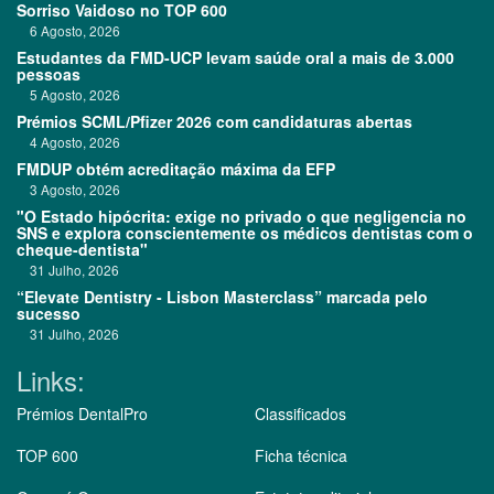
Sorriso Vaidoso no TOP 600
6 Agosto, 2026
Estudantes da FMD-UCP levam saúde oral a mais de 3.000
pessoas
5 Agosto, 2026
Prémios SCML/Pfizer 2026 com candidaturas abertas
4 Agosto, 2026
FMDUP obtém acreditação máxima da EFP
3 Agosto, 2026
"O Estado hipócrita: exige no privado o que negligencia no
SNS e explora conscientemente os médicos dentistas com o
cheque-dentista"
31 Julho, 2026
“Elevate Dentistry - Lisbon Masterclass” marcada pelo
sucesso
31 Julho, 2026
Links:
Prémios DentalPro
Classificados
TOP 600
Ficha técnica