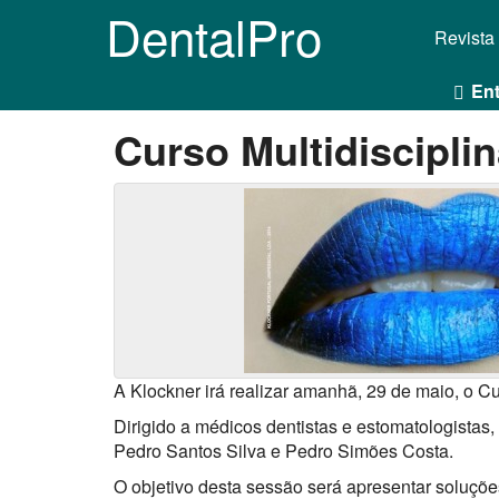
DentalPro
Revista
Ent
Curso Multidiscipli
A Klockner irá realizar amanhã, 29 de maio, o Cu
Dirigido a médicos dentistas e estomatologistas
Pedro Santos Silva e Pedro Simões Costa.
O objetivo desta sessão será apresentar soluçõe