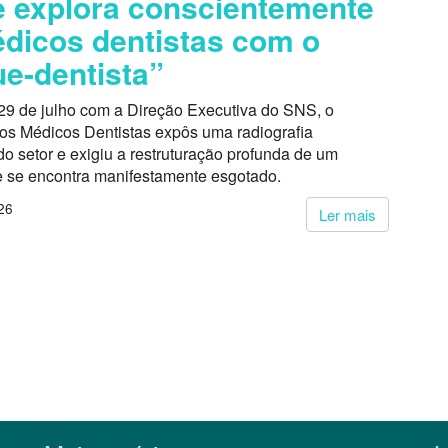
 explora conscientemente
dicos dentistas com o
e-dentista”
29 de julho com a Direção Executiva do SNS, o
dos Médicos Dentistas expôs uma radiografia
o setor e exigiu a restruturação profunda de um
 se encontra manifestamente esgotado.
26
Ler mais