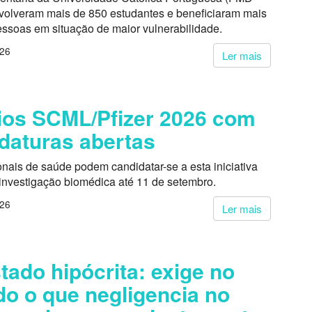
volveram mais de 850 estudantes e beneficiaram mais
essoas em situação de maior vulnerabilidade.
026
Ler mais
os SCML/Pfizer 2026 com
daturas abertas
onais de saúde podem candidatar-se a esta iniciativa
 investigação biomédica até 11 de setembro.
026
Ler mais
tado hipócrita: exige no
do o que negligencia no