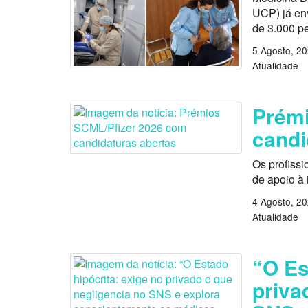
UCP) já en
de 3.000 p
5 Agosto, 2
Atualidade
Prémi
candi
Os profissi
de apoio à
4 Agosto, 2
Atualidade
“O Es
priva