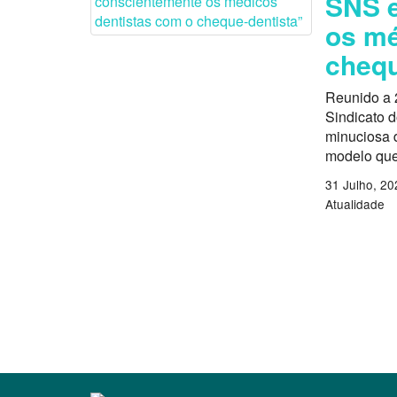
SNS e
os mé
chequ
Reunido a 
Sindicato 
minuciosa d
modelo que
31 Julho, 20
Atualidade