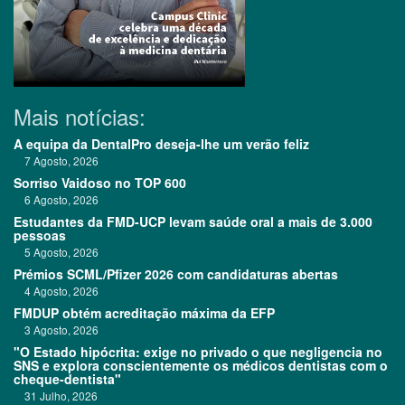
Mais notícias:
A equipa da DentalPro deseja-lhe um verão feliz
7 Agosto, 2026
Sorriso Vaidoso no TOP 600
6 Agosto, 2026
Estudantes da FMD-UCP levam saúde oral a mais de 3.000
pessoas
5 Agosto, 2026
Prémios SCML/Pfizer 2026 com candidaturas abertas
4 Agosto, 2026
FMDUP obtém acreditação máxima da EFP
3 Agosto, 2026
"O Estado hipócrita: exige no privado o que negligencia no
SNS e explora conscientemente os médicos dentistas com o
cheque-dentista"
31 Julho, 2026