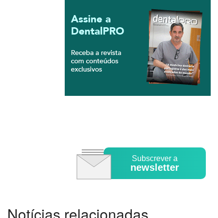
Subscrever a
newsletter
Notícias relacionadas