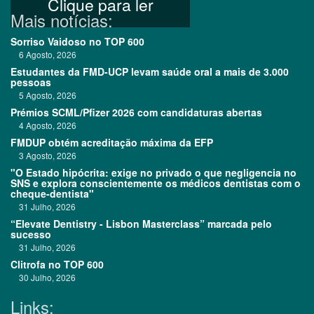
Clique para ler
Mais notícias:
Sorriso Vaidoso no TOP 600
6 Agosto, 2026
Estudantes da FMD-UCP levam saúde oral a mais de 3.000
pessoas
5 Agosto, 2026
Prémios SCML/Pfizer 2026 com candidaturas abertas
4 Agosto, 2026
FMDUP obtém acreditação máxima da EFP
3 Agosto, 2026
"O Estado hipócrita: exige no privado o que negligencia no
SNS e explora conscientemente os médicos dentistas com o
cheque-dentista"
31 Julho, 2026
“Elevate Dentistry - Lisbon Masterclass” marcada pelo
sucesso
31 Julho, 2026
Clitrofa no TOP 600
30 Julho, 2026
Links: