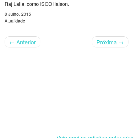
Raj Lalla, como ISOO liaison.
8 Julho, 2015
Atualidade
←
Anterior
Próxima
→
Veja aqui as edições anteriores