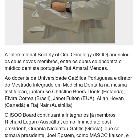
A International Society of Oral Oncology (ISOO) anunciou
os seus novos membros, entre os quais se encontra o
médico dentista português Rui Amaral Mendes.
Ao docente da Universidade Católica Portuguesa e diretor
do Mestrado Integrado em Medicina Dentária na mesma
instituição, juntam-se Christine Boers-Doets (Holanda),
Elvira Correa (Brasil), Janet Fulton (EUA), Allan Hovan
(Canadá) e Raj Nair (Austrália).
O ISOO Board continuará a integrar os já membros
Richard Logan (Austrália), como ‘immediate past
president’, Ourania Nicolatou-Galitis (Grécia), que se
tornará presidente, Joel Epstein, como MASCC liaison, e